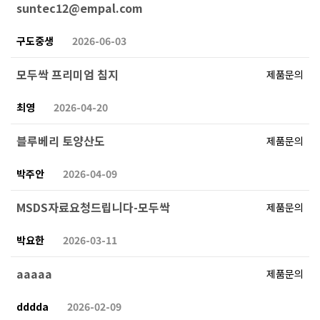
suntec12@empal.com
구도중생
2026-06-03
모두싹 프리미엄 침지
제품문의
최영
2026-04-20
블루베리 토양산도
제품문의
박주안
2026-04-09
MSDS자료요청드립니다-모두싹
제품문의
박요한
2026-03-11
aaaaa
제품문의
dddda
2026-02-09