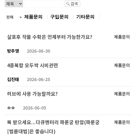
제품문의
구입문의
기타문의
전체
살포후 작물 수확은 언제부터 가능한가요?
제품문의
방주영
2026-06-30
4종복합 모두싹 시비관련
제품문의
김진태
2026-06-25
허브에 사용 가능할까요?
제품문의
ㅇㅇ
2026-06-05
복 받으세요...다큐멘터리 파룬궁 탄압(파룬궁
제품문의
[법륜대법]은 좋습니다)