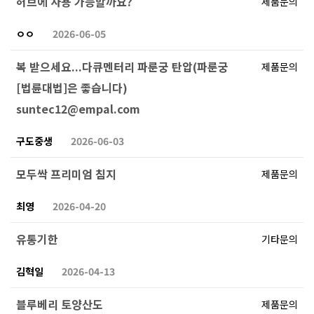
허브에 사용 가능할까요?
제품문의
ㅇㅇ
2026-06-05
복 받으세요...다큐멘터리 파룬궁 탄압(파룬궁
제품문의
[법륜대법]은 좋습니다)
suntec12@empal.com
구도중생
2026-06-03
모두싹 프리미엄 침지
제품문의
최영
2026-04-20
유통기한
기타문의
김혁일
2026-04-13
블루베리 토양산도
제품문의