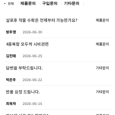
제품문의
구입문의
기타문의
전체
살포후 작물 수확은 언제부터 가능한가요?
제품문의
방주영
2026-06-30
4종복합 모두싹 시비관련
제품문의
김진태
2026-06-25
답변을 부탁드립니다.
기타문의
박은주
2026-06-22
반품 요청 드립니다.
기타문의
최옥자
2026-06-15