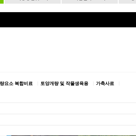
량요소 복합비료
토양개량 및 작물생육용
가축사료