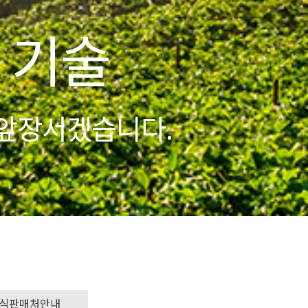
다.
식판매처안내