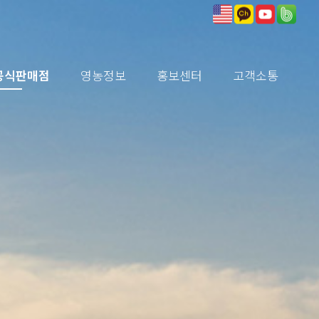
공식판매점
영농정보
홍보센터
고객소통