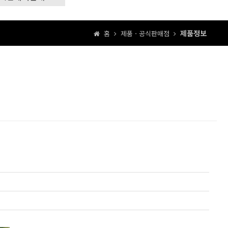
제품정보
홈
제품ㆍ공식판매점