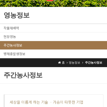
영농정보
작물재배력
현장영농
주간농사정보
병해충발생정보
홈
영농정보
주간농사정보
주간농사정보
세상을 이롭게 하는 기술 ㆍ가슴이 따뜻한 기업